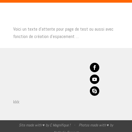
Voici un texte d’attente pour page de test ou aussi avec
fonction de création d’espacement …
kkk
Site made with ♥ by
C Magnifique !
- Photos made with ♥ by