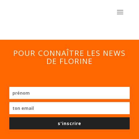
POUR CONNAÎTRE LES NEWS
DE FLORINE
s'inscrire